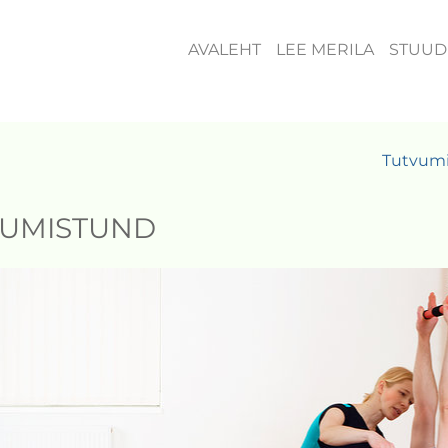
AVALEHT
LEE MERILA
STUUD
Tutvum
VUMISTUND